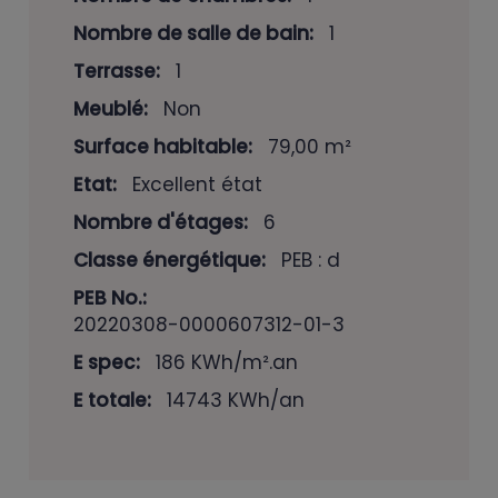
Nombre de salle de bain:
1
Terrasse:
1
Meublé:
Non
Surface habitable:
79,00 m²
Etat:
Excellent état
Nombre d'étages:
6
Classe énergétique:
PEB : d
PEB No.:
20220308­-0000607312­-01-­3
E spec:
186 KWh/m².an
E totale:
14743 KWh/an