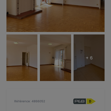
+ 6
Référence: 4866052