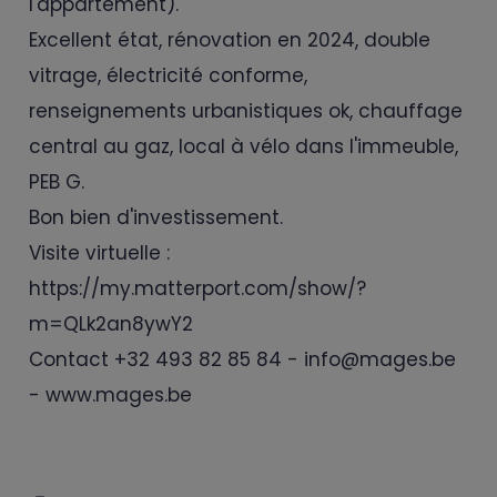
l'appartement).
Excellent état, rénovation en 2024, double
vitrage, électricité conforme,
renseignements urbanistiques ok, chauffage
central au gaz, local à vélo dans l'immeuble,
PEB G.
Bon bien d'investissement.
Visite virtuelle :
https://my.matterport.com/show/?
m=QLk2an8ywY2
Contact +32 493 82 85 84 - info@mages.be
- www.mages.be