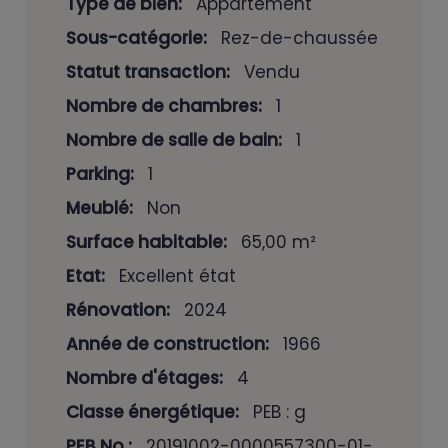
Type de bien:
Appartement
Sous-catégorie:
Rez-de-chaussée
Statut transaction:
Vendu
Nombre de chambres:
1
Nombre de salle de bain:
1
Parking:
1
Meublé:
Non
Surface habitable:
65,00 m²
Etat:
Excellent état
Rénovation:
2024
Année de construction:
1966
Nombre d'étages:
4
Classe énergétique:
PEB : g
PEB No.:
20191002-0000557300-01-